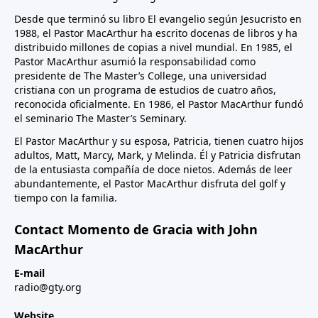
Desde que terminó su libro El evangelio según Jesucristo en
1988, el Pastor MacArthur ha escrito docenas de libros y ha
distribuido millones de copias a nivel mundial. En 1985, el
Pastor MacArthur asumió la responsabilidad como
presidente de The Master’s College, una universidad
cristiana con un programa de estudios de cuatro años,
reconocida oficialmente. En 1986, el Pastor MacArthur fundó
el seminario The Master’s Seminary.
El Pastor MacArthur y su esposa, Patricia, tienen cuatro hijos
adultos, Matt, Marcy, Mark, y Melinda. Él y Patricia disfrutan
de la entusiasta compañía de doce nietos. Además de leer
abundantemente, el Pastor MacArthur disfruta del golf y
tiempo con la familia.
Contact Momento de Gracia with John
MacArthur
E-mail
radio@gty.org
Website