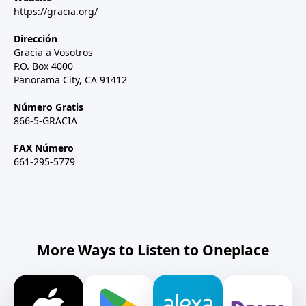
https://gracia.org/
Dirección
Gracia a Vosotros
P.O. Box 4000
Panorama City, CA 91412
Número Gratis
866-5-GRACIA
FAX Número
661-295-5779
More Ways to Listen to Oneplace