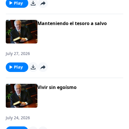
Play
Manteniendo el tesoro a salvo
July 27, 2026
Play
Vivir sin egoísmo
July 24, 2026