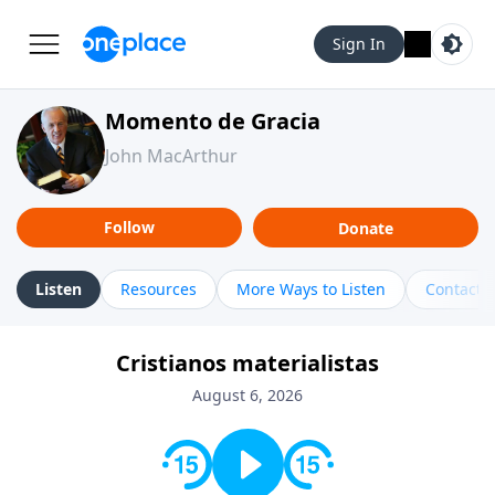
Sign In
Momento de Gracia
John MacArthur
Follow
Donate
Listen
Resources
More Ways to Listen
Contact
Cristianos materialistas
August 6, 2026