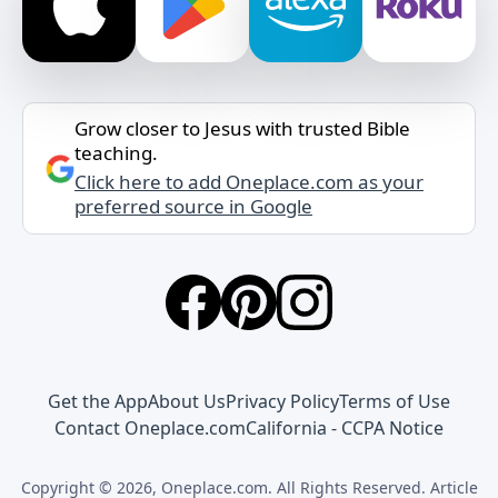
Grow closer to Jesus with trusted Bible
teaching.
Click here to add Oneplace.com as your
preferred source in Google
Get the App
About Us
Privacy Policy
Terms of Use
Contact Oneplace.com
California - CCPA Notice
Copyright © 2026, Oneplace.com. All Rights Reserved. Article