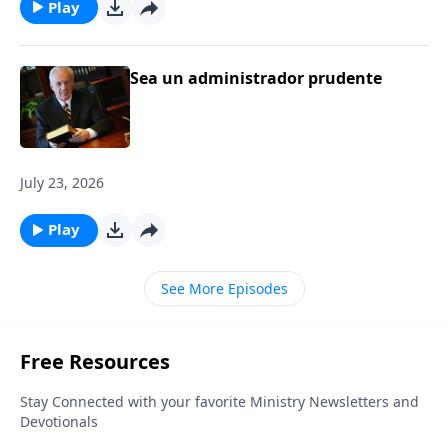
Play
Sea un administrador prudente
July 23, 2026
Play
See More Episodes