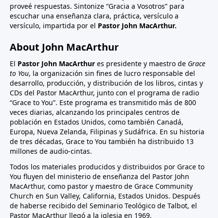
proveé respuestas. Sintonize “Gracia a Vosotros” para
escuchar una enseñanza clara, práctica, versículo a
versículo, impartida por el
Pastor John MacArthur.
About John MacArthur
El
Pastor John MacArthur
es presidente y maestro de
Grace
to You
, la organización sin fines de lucro responsable del
desarrollo, producción, y distribución de los libros, cintas y
CDs del Pastor MacArthur, junto con el programa de radio
“Grace to You”. Este programa es transmitido más de 800
veces diarias, alcanzando los principales centros de
población en Estados Unidos, como también Canadá,
Europa, Nueva Zelanda, Filipinas y Sudáfrica. En su historia
de tres décadas, Grace to You también ha distribuido 13
millones de audio-cintas.
Todos los materiales producidos y distribuidos por Grace to
You fluyen del ministerio de enseñanza del Pastor John
MacArthur, como pastor y maestro de Grace Community
Church en Sun Valley, California, Estados Unidos. Después
de haberse recibido del Seminario Teológico de Talbot, el
Pastor MacArthur llegó a la iglesia en 1969.