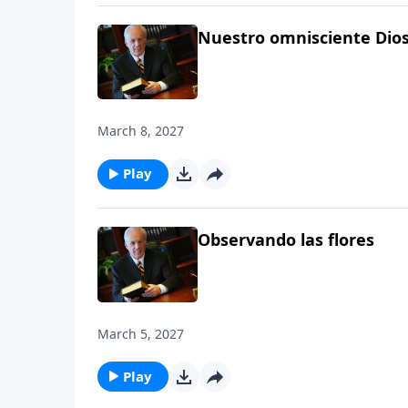
Nuestro omnisciente Dio
March 8, 2027
Play
Observando las flores
March 5, 2027
Play