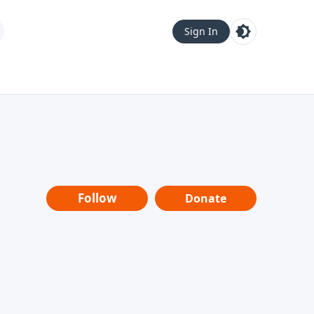
Sign In
Follow
Donate