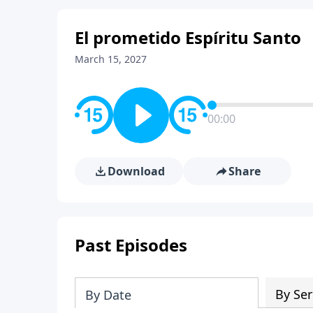
El prometido Espíritu Santo
March 15, 2027
00:00
Download
Share
Past Episodes
By Ser
By Date