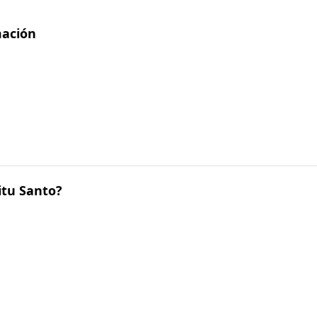
mación
itu Santo?