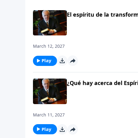
El espíritu de la transfor
March 12, 2027
Play
¿Qué hay acerca del Espír
March 11, 2027
Play