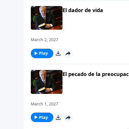
El dador de vida
March 2, 2027
Play
El pecado de la preocupac
March 1, 2027
Play