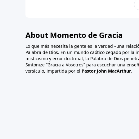
About Momento de Gracia
Lo que más necesita la gente es la verdad –una relaci
Palabra de Dios. En un mundo caótico cegado por la in
misticismo y error doctrinal, la Palabra de Dios penet
Sintonize “Gracia a Vosotros” para escuchar una enseña
versículo, impartida por el
Pastor John MacArthur.