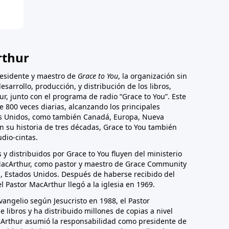
rthur
esidente y maestro de
Grace to You
, la organización sin
esarrollo, producción, y distribución de los libros,
ur, junto con el programa de radio “Grace to You”. Este
 800 veces diarias, alcanzando los principales
os Unidos, como también Canadá, Europa, Nueva
En su historia de tres décadas, Grace to You también
udio-cintas.
 y distribuidos por Grace to You fluyen del ministerio
MacArthur, como pastor y maestro de Grace Community
a, Estados Unidos. Después de haberse recibido del
l Pastor MacArthur llegó a la iglesia en 1969.
vangelio según Jesucristo en 1988, el Pastor
 libros y ha distribuido millones de copias a nivel
cArthur asumió la responsabilidad como presidente de