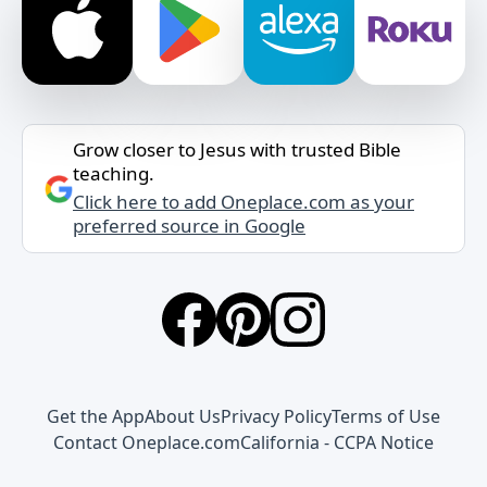
Grow closer to Jesus with trusted Bible
teaching.
Click here to add Oneplace.com as your
preferred source in Google
Get the App
About Us
Privacy Policy
Terms of Use
Contact Oneplace.com
California - CCPA Notice