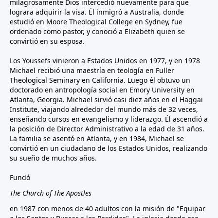
milagrosamente Dios intercedió nuevamente para que
lograra adquirir la visa. Él inmigró a Australia, donde
estudió en Moore Theological College en Sydney, fue
ordenado como pastor, y conoció a Elizabeth quien se
convirtió en su esposa.
Los Youssefs vinieron a Estados Unidos en 1977, y en 1978
Michael recibió una maestría en teología en Fuller
Theological Seminary en California. Luego él obtuvo un
doctorado en antropología social en Emory University en
Atlanta, Georgia. Michael sirvió casi diez años en el Haggai
Institute, viajando alrededor del mundo más de 32 veces,
enseñando cursos en evangelismo y liderazgo. Él ascendió a
la posición de Director Administrativo a la edad de 31 años.
La familia se asentó en Atlanta, y en 1984, Michael se
convirtió en un ciudadano de los Estados Unidos, realizando
su sueño de muchos años.
Fundó
The Church of The Apostles
en 1987 con menos de 40 adultos con la misión de "Equipar