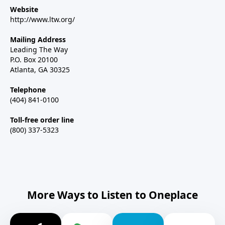
Website
http://www.ltw.org/
Mailing Address
Leading The Way
P.O. Box 20100
Atlanta, GA 30325
Telephone
(404) 841-0100
Toll-free order line
(800) 337-5323
More Ways to Listen to Oneplace