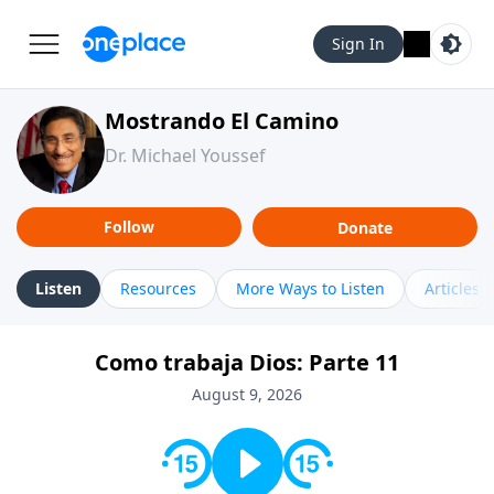
Sign In
Mostrando El Camino
Dr. Michael Youssef
Follow
Donate
Listen
Resources
More Ways to Listen
Articles
Como trabaja Dios: Parte 11
August 9, 2026