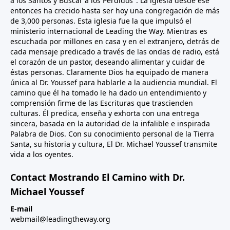
a los Santos y Buscar a los Perdidos". La iglesia desde ese
entonces ha crecido hasta ser hoy una congregación de más
de 3,000 personas. Esta iglesia fue la que impulsó el
ministerio internacional de Leading the Way. Mientras es
escuchada por millones en casa y en el extranjero, detrás de
cada mensaje predicado a través de las ondas de radio, está
el corazón de un pastor, deseando alimentar y cuidar de
éstas personas. Claramente Dios ha equipado de manera
única al Dr. Youssef para hablarle a la audiencia mundial. El
camino que él ha tomado le ha dado un entendimiento y
comprensión firme de las Escrituras que trascienden
culturas. Él predica, enseña y exhorta con una entrega
sincera, basada en la autoridad de la infalible e inspirada
Palabra de Dios. Con su conocimiento personal de la Tierra
Santa, su historia y cultura, El Dr. Michael Youssef transmite
vida a los oyentes.
Contact Mostrando El Camino with Dr.
Michael Youssef
E-mail
webmail@leadingtheway.org