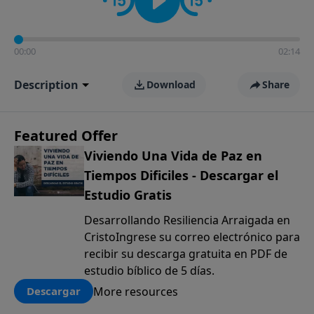
00:00
02:14
Description
Download
Share
Featured Offer
Viviendo Una Vida de Paz en
Tiempos Dificiles - Descargar el
Estudio Gratis
Desarrollando Resiliencia Arraigada en
CristoIngrese su correo electrónico para
recibir su descarga gratuita en PDF de
estudio bíblico de 5 días.
More resources
Descargar