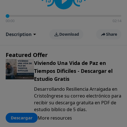
00:00
02:14
Description
Download
Share
Featured Offer
Viviendo Una Vida de Paz en
Tiempos Dificiles - Descargar el
Estudio Gratis
Desarrollando Resiliencia Arraigada en
CristoIngrese su correo electrónico para
recibir su descarga gratuita en PDF de
estudio bíblico de 5 días.
More resources
Descargar