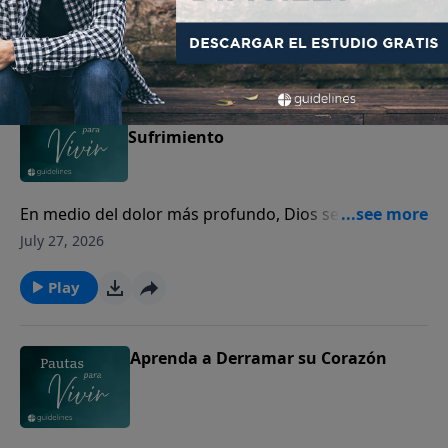
Play
La Provisión de Dios en su
Sufrimiento
En medio del dolor más profundo, Dios se acerca a
los corazones quebrantados para mostrarles Su
July 27, 2026
amor y presencia.
Play
Aprenda a Derramar su Corazón