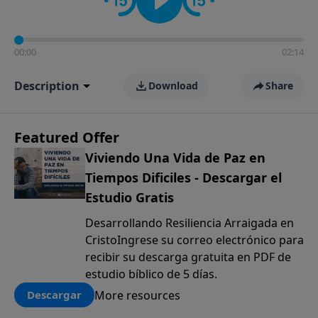
00:00
02:14
Description
Download
Share
Featured Offer
Viviendo Una Vida de Paz en
Tiempos Dificiles - Descargar el
Estudio Gratis
Desarrollando Resiliencia Arraigada en
CristoIngrese su correo electrónico para
recibir su descarga gratuita en PDF de
estudio bíblico de 5 días.
More resources
Descargar