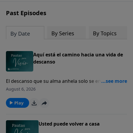
Past Episodes
By Series
By Topics
By Date
Aquí está el camino hacia una vida de
descanso
El descanso que su alma anhela solo se encuentra en
Dios.
August 6, 2026
Play
Usted puede volver a casa