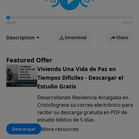
00:00
02:11
Description
Download
Share
Featured Offer
Viviendo Una Vida de Paz en
Tiempos Dificiles - Descargar el
Estudio Gratis
Desarrollando Resiliencia Arraigada en
CristoIngrese su correo electrónico para
recibir su descarga gratuita en PDF de
estudio bíblico de 5 días.
More resources
Descargar