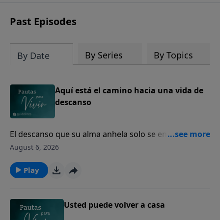
Past Episodes
By Series
By Topics
By Date
Aquí está el camino hacia una vida de
descanso
El descanso que su alma anhela solo se encuentra en
Dios.
August 6, 2026
Play
Usted puede volver a casa