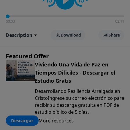
00:00
02:11
Description
Download
Share
Featured Offer
Viviendo Una Vida de Paz en
Tiempos Dificiles - Descargar el
Estudio Gratis
Desarrollando Resiliencia Arraigada en
CristoIngrese su correo electrónico para
recibir su descarga gratuita en PDF de
estudio bíblico de 5 días.
More resources
Descargar