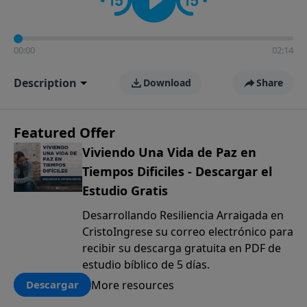
00:00
02:14
Description
Download
Share
Featured Offer
Viviendo Una Vida de Paz en
Tiempos Dificiles - Descargar el
Estudio Gratis
Desarrollando Resiliencia Arraigada en
CristoIngrese su correo electrónico para
recibir su descarga gratuita en PDF de
estudio bíblico de 5 días.
More resources
Descargar