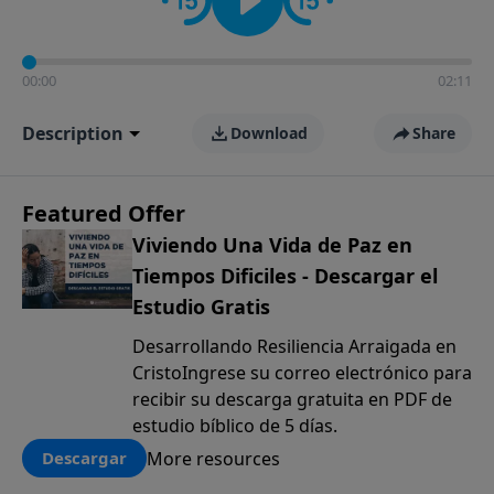
00:00
02:11
Description
Download
Share
Featured Offer
Viviendo Una Vida de Paz en
Tiempos Dificiles - Descargar el
Estudio Gratis
Desarrollando Resiliencia Arraigada en
CristoIngrese su correo electrónico para
recibir su descarga gratuita en PDF de
estudio bíblico de 5 días.
More resources
Descargar