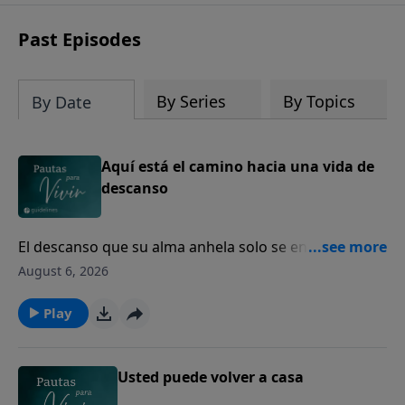
Past Episodes
By Series
By Topics
By Date
Aquí está el camino hacia una vida de
descanso
El descanso que su alma anhela solo se encuentra en
Dios.
August 6, 2026
Play
Usted puede volver a casa