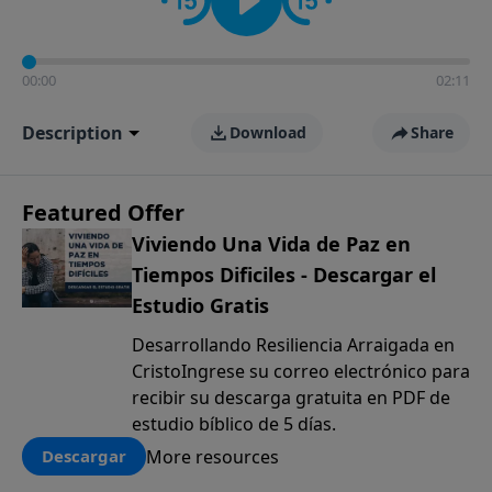
00:00
02:11
Description
Download
Share
Featured Offer
Viviendo Una Vida de Paz en
Tiempos Dificiles - Descargar el
Estudio Gratis
Desarrollando Resiliencia Arraigada en
CristoIngrese su correo electrónico para
recibir su descarga gratuita en PDF de
estudio bíblico de 5 días.
More resources
Descargar