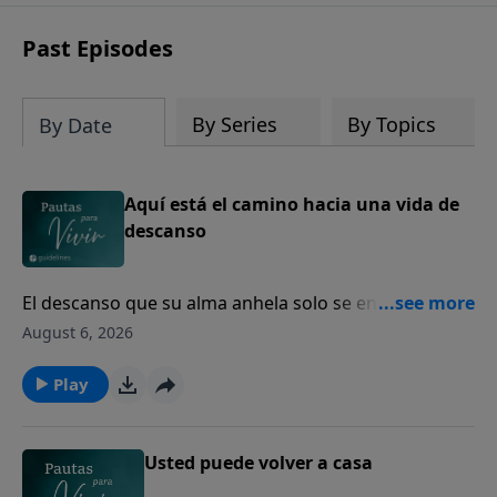
Past Episodes
By Series
By Topics
By Date
Aquí está el camino hacia una vida de
descanso
El descanso que su alma anhela solo se encuentra en
Dios.
August 6, 2026
Play
Usted puede volver a casa