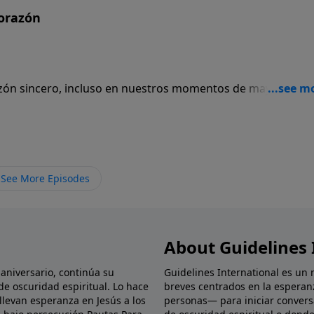
orazón
razón sincero, incluso en nuestros momentos de mayor dolor
See More Episodes
About Guidelines 
 aniversario, continúa su
Guidelines International es un 
de oscuridad espiritual. Lo hace
breves centrados en la esperan
levan esperanza en Jesús a los
personas— para iniciar convers