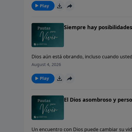
Play
Siempre hay posibilidades
Dios aún está obrando, incluso cuando usted 
August 4, 2026
Play
El Dios asombroso y pers
Un encuentro con Dios puede cambiar su vid