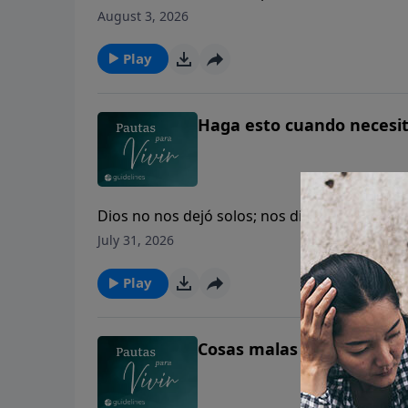
August 3, 2026
Play
Haga esto cuando necesi
Dios no nos dejó solos; nos dio al Espíritu 
July 31, 2026
Play
Cosas malas pasan: prep