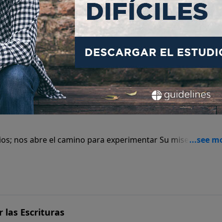
todos necesitamos volver nuestro corazón a Dios.
ebelión
os; nos abre el camino para experimentar Su misericordia 
 las Escrituras