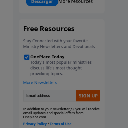
More resources
Descargar