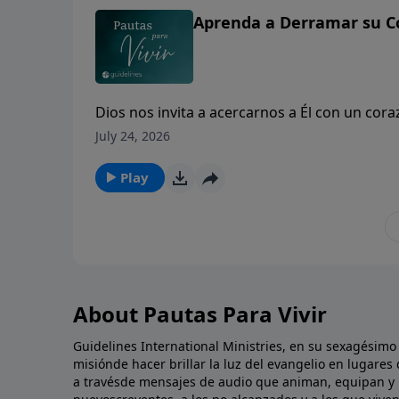
Aprenda a Derramar su C
Dios nos invita a acercarnos a Él con un co
quebranto.
July 24, 2026
Play
About Pautas Para Vivir
Guidelines International Ministries, en su sexagésimo
misiónde hacer brillar la luz del evangelio en lugares 
a travésde mensajes de audio que animan, equipan y l