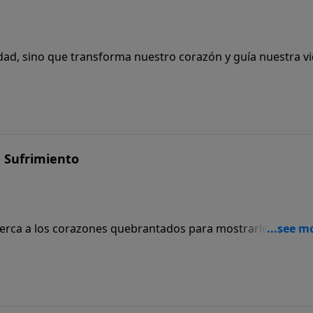
dad, sino que transforma nuestro corazón y guía nuestra vi
u Sufrimiento
cerca a los corazones quebrantados para mostrarles Su am