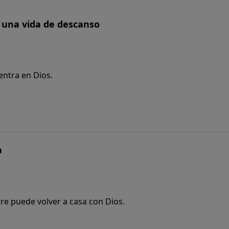
a una vida de descanso
entra en Dios.
a
re puede volver a casa con Dios.