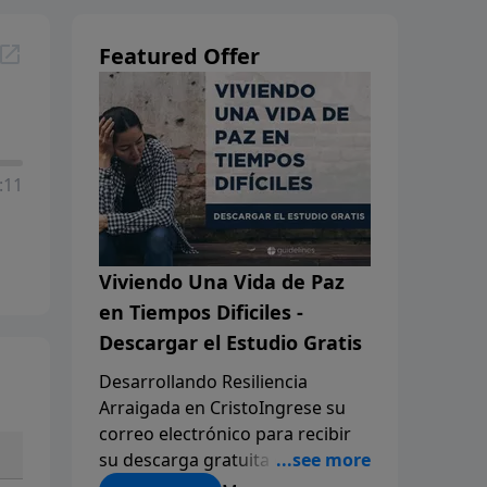
Featured Offer
:11
Viviendo Una Vida de Paz
en Tiempos Dificiles -
Descargar el Estudio Gratis
Desarrollando Resiliencia
Arraigada en CristoIngrese su
correo electrónico para recibir
su descarga gratuita en PDF de
estudio bíblico de 5 días.