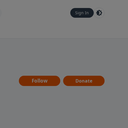
Sign In
Follow
Donate