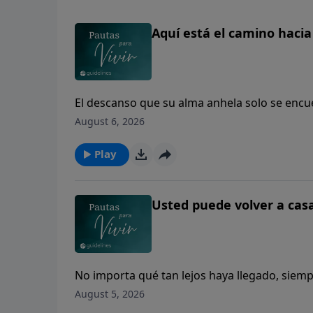
Aquí está el camino haci
El descanso que su alma anhela solo se encu
August 6, 2026
Play
Usted puede volver a cas
No importa qué tan lejos haya llegado, siemp
August 5, 2026