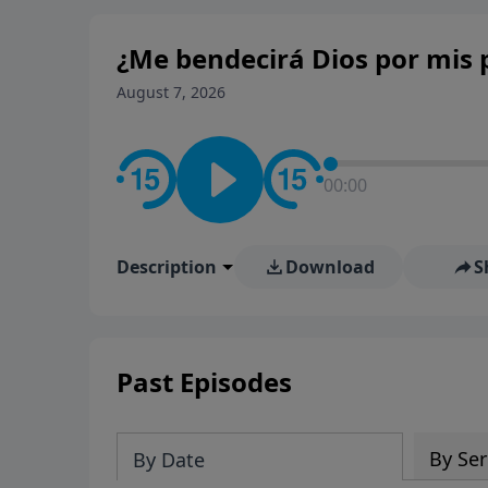
¿Me bendecirá Dios por mis p
August 7, 2026
00:00
Description
Download
S
Past Episodes
By Ser
By Date