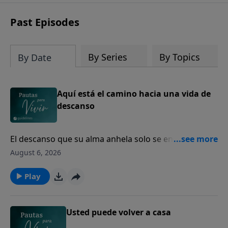
Past Episodes
By Series
By Topics
By Date
Aquí está el camino hacia una vida de
descanso
El descanso que su alma anhela solo se encuentra en
Dios.
August 6, 2026
Play
Usted puede volver a casa