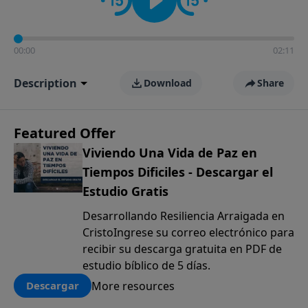
00:00
02:11
Description
Download
Share
Featured Offer
Viviendo Una Vida de Paz en
Tiempos Dificiles - Descargar el
Estudio Gratis
Desarrollando Resiliencia Arraigada en
CristoIngrese su correo electrónico para
recibir su descarga gratuita en PDF de
estudio bíblico de 5 días.
More resources
Descargar