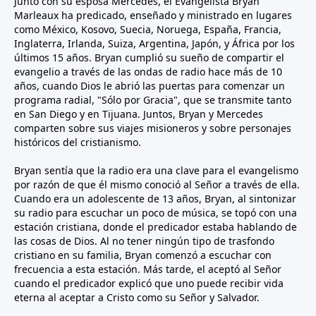
Junto con su esposa Mercedes, el Evangelista Bryan
Marleaux ha predicado, enseñado y ministrado en lugares
como México, Kosovo, Suecia, Noruega, España, Francia,
Inglaterra, Irlanda, Suiza, Argentina, Japón, y África por los
últimos 15 años. Bryan cumplió su sueño de compartir el
evangelio a través de las ondas de radio hace más de 10
años, cuando Dios le abrió las puertas para comenzar un
programa radial, "Sólo por Gracia", que se transmite tanto
en San Diego y en Tijuana. Juntos, Bryan y Mercedes
comparten sobre sus viajes misioneros y sobre personajes
históricos del cristianismo.
Bryan sentía que la radio era una clave para el evangelismo
por razón de que él mismo conoció al Señor a través de ella.
Cuando era un adolescente de 13 años, Bryan, al sintonizar
su radio para escuchar un poco de música, se topó con una
estación cristiana, donde el predicador estaba hablando de
las cosas de Dios. Al no tener ningún tipo de trasfondo
cristiano en su familia, Bryan comenzó a escuchar con
frecuencia a esta estación. Más tarde, el aceptó al Señor
cuando el predicador explicó que uno puede recibir vida
eterna al aceptar a Cristo como su Señor y Salvador.