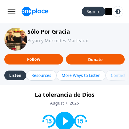
Sign In
Sólo Por Gracia
Bryan y Mercedes Marleaux
Follow
Donate
Listen
Resources
More Ways to Listen
Contact
La tolerancia de Dios
August 7, 2026