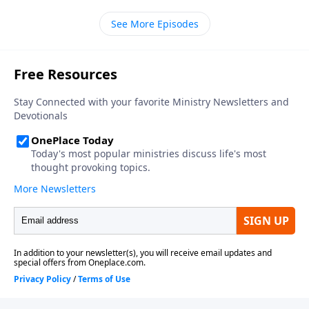
irrumpió en medio de la comunidad cristiana de
See More Episodes
Turda y trajo el calor de su Espíritu Santo y la luz de
su evangelio para cambiar, salvar, y sanar las vidas.