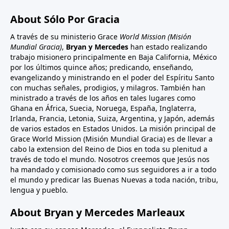
About Sólo Por Gracia
A través de su ministerio Grace
World Mission (Misión
Mundial Gracia)
,
Bryan y Mercedes
han estado realizando
trabajo misionero principalmente en Baja California, México
por los últimos quince años; predicando, enseñando,
evangelizando y ministrando en el poder del Espíritu Santo
con muchas señales, prodigios, y milagros. También han
ministrado a través de los años en tales lugares como
Ghana en África, Suecia, Noruega, España, Inglaterra,
Irlanda, Francia, Letonia, Suiza, Argentina, y Japón, además
de varios estados en Estados Unidos. La misión principal de
Grace World Mission (Misión Mundial Gracia) es de llevar a
cabo la extension del Reino de Dios en toda su plenitud a
través de todo el mundo. Nosotros creemos que Jesús nos
ha mandado y comisionado como sus seguidores a ir a todo
el mundo y predicar las Buenas Nuevas a toda nación, tribu,
lengua y pueblo.
About Bryan y Mercedes Marleaux