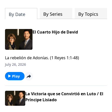
By Series
By Topics
By Date
El Cuarto Hijo de David
La rebelión de Adonías. (1 Reyes 1:1-48)
July 26, 2026
Play
La Victoria que se Convirtió en Luto / El
Príncipe Lisiado