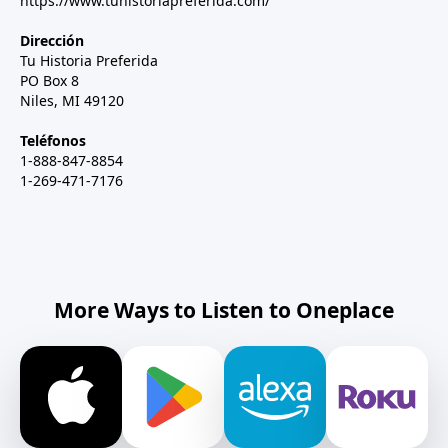
https://www.tuhistoriapreferida.com/
Dirección
Tu Historia Preferida
PO Box 8
Niles, MI 49120
Teléfonos
1-888-847-8854
1-269-471-7176
More Ways to Listen to Oneplace