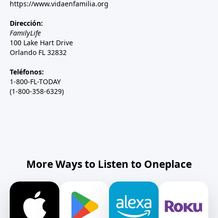
https://www.vidaenfamilia.org
Dirección:
FamilyLife
100 Lake Hart Drive
Orlando FL 32832
Teléfonos:
1-800-FL-TODAY
(1-800-358-6329)
More Ways to Listen to Oneplace