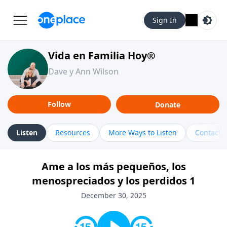
Sign In
Vida en Familia Hoy®
Dave y Ann Wilson
Follow
Donate
Listen
Resources
More Ways to Listen
Contact
Ame a los más pequeños, los
menospreciados y los perdidos 1
December 30, 2025