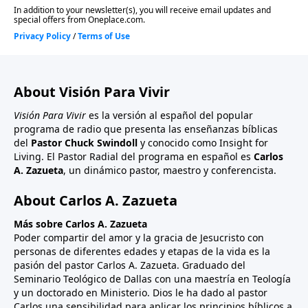
About Visión Para Vivir
Visión Para Vivir
es la versión al español del popular
programa de radio que presenta las enseñanzas bíblicas
del
Pastor Chuck Swindoll
y conocido como Insight for
Living. El Pastor Radial del programa en español es
Carlos
A. Zazueta
, un dinámico pastor, maestro y conferencista.
About Carlos A. Zazueta
Más sobre Carlos A. Zazueta
Poder compartir del amor y la gracia de Jesucristo con
personas de diferentes edades y etapas de la vida es la
pasión del pastor Carlos A. Zazueta. Graduado del
Seminario Teológico de Dallas con una maestría en Teología
y un doctorado en Ministerio. Dios le ha dado al pastor
Carlos una sensibilidad para aplicar los principios bíblicos a