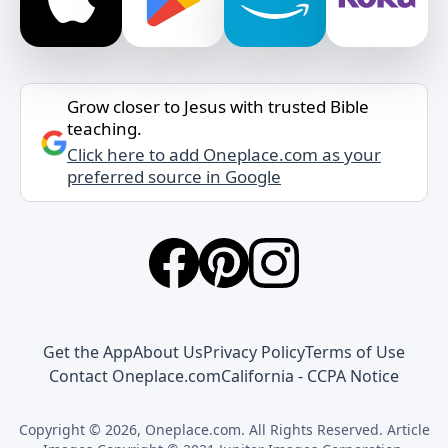
Grow closer to Jesus with trusted Bible
teaching.
Click here to add Oneplace.com as your
preferred source in Google
Get the App
About Us
Privacy Policy
Terms of Use
Contact Oneplace.com
California - CCPA Notice
Copyright © 2026, Oneplace.com. All Rights Reserved. Article