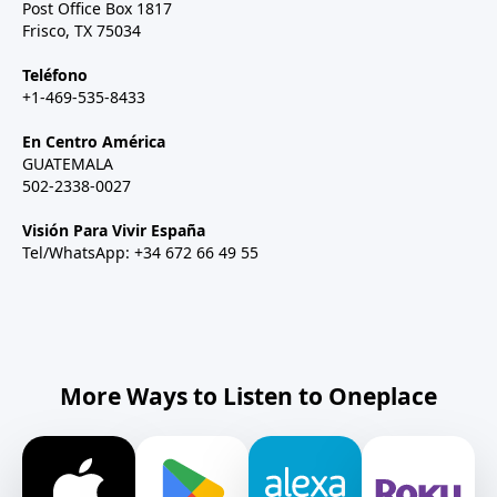
Post Office Box 1817
Frisco, TX 75034
Teléfono
+1-469-535-8433
En Centro América
GUATEMALA
502-2338-0027
Visión Para Vivir España
Tel/WhatsApp: +34 672 66 49 55
More Ways to Listen to Oneplace