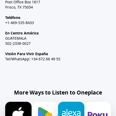
Post Office Box 1817
Frisco, TX 75034
Teléfono
+1-469-535-8433
En Centro América
GUATEMALA
502-2338-0027
Visión Para Vivir España
Tel/WhatsApp: +34 672 66 49 55
More Ways to Listen to Oneplace