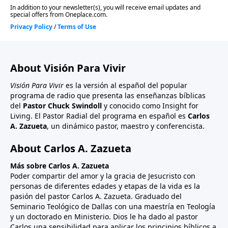
About Visión Para Vivir
Visión Para Vivir
es la versión al español del popular
programa de radio que presenta las enseñanzas bíblicas
del
Pastor Chuck Swindoll
y conocido como Insight for
Living. El Pastor Radial del programa en español es
Carlos
A. Zazueta
, un dinámico pastor, maestro y conferencista.
About Carlos A. Zazueta
Más sobre Carlos A. Zazueta
Poder compartir del amor y la gracia de Jesucristo con
personas de diferentes edades y etapas de la vida es la
pasión del pastor Carlos A. Zazueta. Graduado del
Seminario Teológico de Dallas con una maestría en Teología
y un doctorado en Ministerio. Dios le ha dado al pastor
Carlos una sensibilidad para aplicar los principios bíblicos a