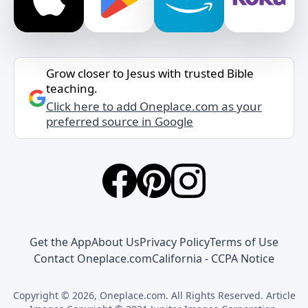
Grow closer to Jesus with trusted Bible
teaching.
Click here to add Oneplace.com as your
preferred source in Google
Get the App
About Us
Privacy Policy
Terms of Use
Contact Oneplace.com
California - CCPA Notice
Copyright © 2026, Oneplace.com. All Rights Reserved. Article