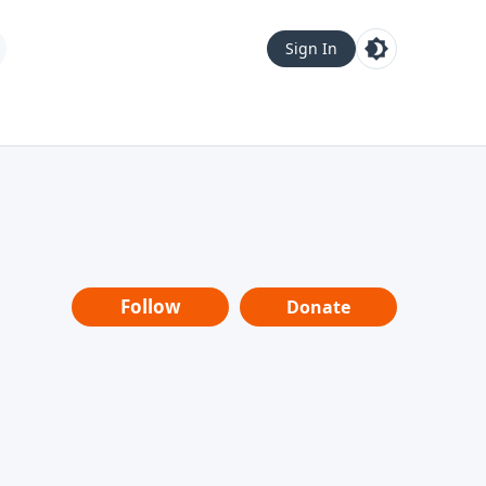
Sign In
Follow
Donate