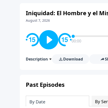
Iniquidad: El Hombre y el Mis
August 7, 2026
00:00
Description
Download
S
Past Episodes
By Ser
By Date