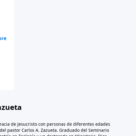
te
.
azueta
racia de Jesucristo con personas de diferentes edades
n del pastor Carlos A. Zazueta. Graduado del Seminario