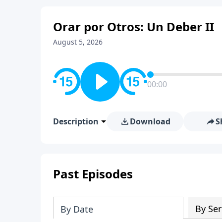
Orar por Otros: Un Deber II
August 5, 2026
00:00
Description
Download
S
Past Episodes
By Ser
By Date