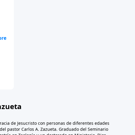
azueta
racia de Jesucristo con personas de diferentes edades
n del pastor Carlos A. Zazueta. Graduado del Seminario