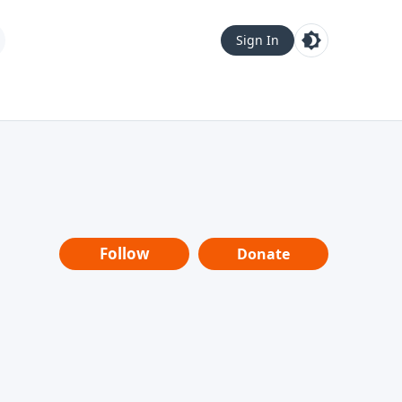
Sign In
Follow
Donate