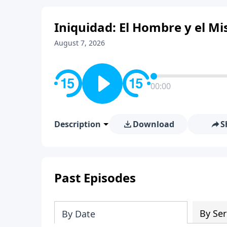
Iniquidad: El Hombre y el Mis
August 7, 2026
00:00
Description
Download
S
Past Episodes
By Ser
By Date