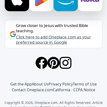
Grow closer to Jesus with trusted Bible
teaching.
Click here to add Oneplace.com as your
preferred source in Google
Get the App
About Us
Privacy Policy
Terms of Use
Contact Oneplace.com
California - CCPA Notice
Copyright © 2026, Oneplace.com. All Rights Reserved. Article