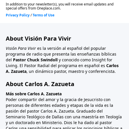
About Visión Para Vivir
Visión Para Vivir
es la versión al español del popular
programa de radio que presenta las enseñanzas bíblicas
del
Pastor Chuck Swindoll
y conocido como Insight for
Living. El Pastor Radial del programa en español es
Carlos
A. Zazueta
, un dinámico pastor, maestro y conferencista.
About Carlos A. Zazueta
Más sobre Carlos A. Zazueta
Poder compartir del amor y la gracia de Jesucristo con
personas de diferentes edades y etapas de la vida es la
pasión del pastor Carlos A. Zazueta. Graduado del
Seminario Teológico de Dallas con una maestría en Teología
y un doctorado en Ministerio. Dios le ha dado al pastor
Carlos una sensibilidad para aplicar los principios bíblicos a