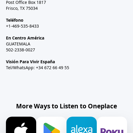
Post Office Box 1817
Frisco, TX 75034
Teléfono
+1-469-535-8433
En Centro América
GUATEMALA
502-2338-0027
Visión Para Vivir España
Tel/WhatsApp: +34 672 66 49 55
More Ways to Listen to Oneplace