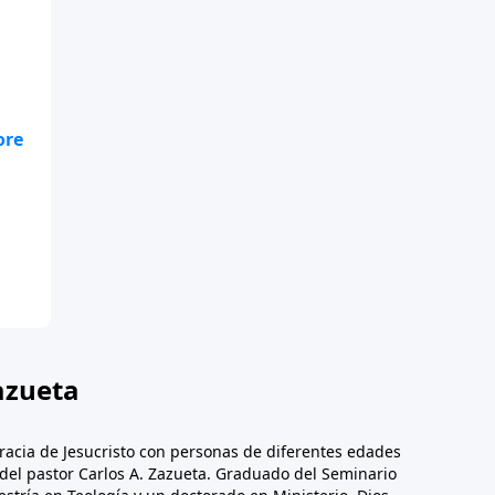
te
.
azueta
racia de Jesucristo con personas de diferentes edades
n del pastor Carlos A. Zazueta. Graduado del Seminario