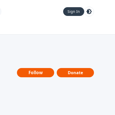
Sign In
Follow
Donate