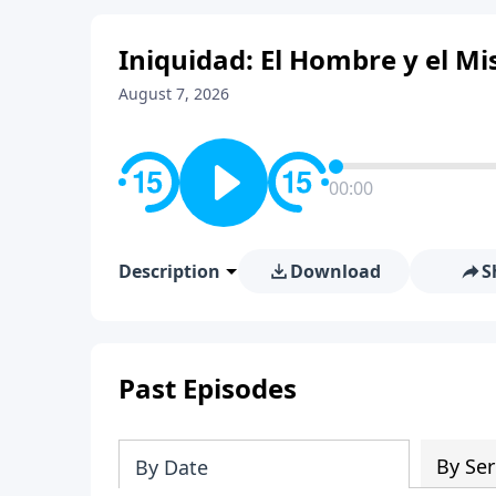
Iniquidad: El Hombre y el Mis
August 7, 2026
00:00
Description
Download
S
Past Episodes
By Ser
By Date