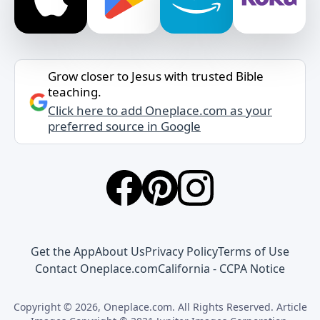
Grow closer to Jesus with trusted Bible
teaching.
Click here to add Oneplace.com as your
preferred source in Google
Get the App
About Us
Privacy Policy
Terms of Use
Contact Oneplace.com
California - CCPA Notice
Copyright © 2026, Oneplace.com. All Rights Reserved. Article