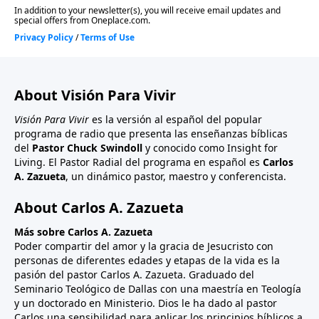
About Visión Para Vivir
Visión Para Vivir
es la versión al español del popular
programa de radio que presenta las enseñanzas bíblicas
del
Pastor Chuck Swindoll
y conocido como Insight for
Living. El Pastor Radial del programa en español es
Carlos
A. Zazueta
, un dinámico pastor, maestro y conferencista.
About Carlos A. Zazueta
Más sobre Carlos A. Zazueta
Poder compartir del amor y la gracia de Jesucristo con
personas de diferentes edades y etapas de la vida es la
pasión del pastor Carlos A. Zazueta. Graduado del
Seminario Teológico de Dallas con una maestría en Teología
y un doctorado en Ministerio. Dios le ha dado al pastor
Carlos una sensibilidad para aplicar los principios bíblicos a