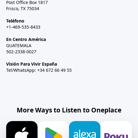
Post Office Box 1817
Frisco, TX 75034
Teléfono
+1-469-535-8433
En Centro América
GUATEMALA
502-2338-0027
Visión Para Vivir España
Tel/WhatsApp: +34 672 66 49 55
More Ways to Listen to Oneplace