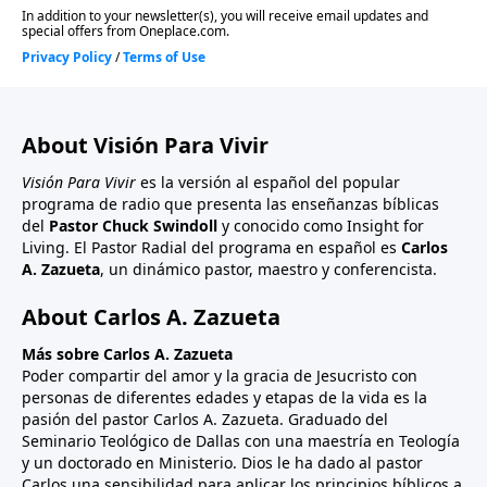
About Visión Para Vivir
Visión Para Vivir
es la versión al español del popular
programa de radio que presenta las enseñanzas bíblicas
del
Pastor Chuck Swindoll
y conocido como Insight for
Living. El Pastor Radial del programa en español es
Carlos
A. Zazueta
, un dinámico pastor, maestro y conferencista.
About Carlos A. Zazueta
Más sobre Carlos A. Zazueta
Poder compartir del amor y la gracia de Jesucristo con
personas de diferentes edades y etapas de la vida es la
pasión del pastor Carlos A. Zazueta. Graduado del
Seminario Teológico de Dallas con una maestría en Teología
y un doctorado en Ministerio. Dios le ha dado al pastor
Carlos una sensibilidad para aplicar los principios bíblicos a