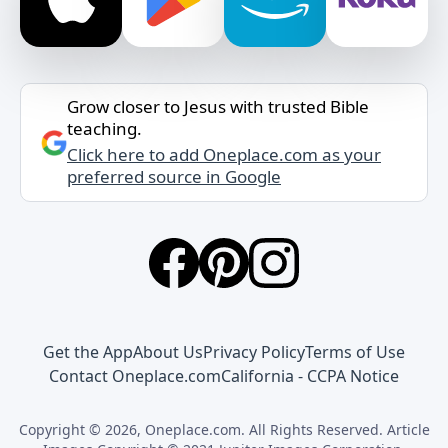
Grow closer to Jesus with trusted Bible
teaching.
Click here to add Oneplace.com as your
preferred source in Google
Get the App
About Us
Privacy Policy
Terms of Use
Contact Oneplace.com
California - CCPA Notice
Copyright © 2026, Oneplace.com. All Rights Reserved. Article