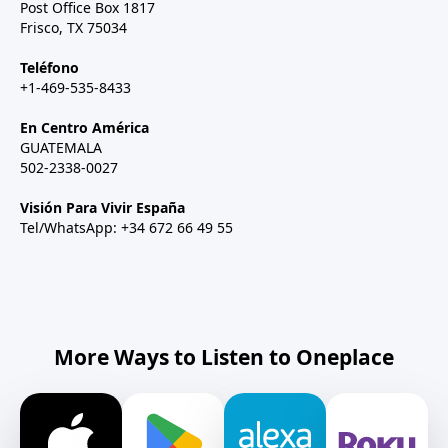
Post Office Box 1817
Frisco, TX 75034
Teléfono
+1-469-535-8433
En Centro América
GUATEMALA
502-2338-0027
Visión Para Vivir España
Tel/WhatsApp: +34 672 66 49 55
More Ways to Listen to Oneplace