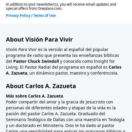
About Visión Para Vivir
Visión Para Vivir
es la versión al español del popular
programa de radio que presenta las enseñanzas bíblicas
del
Pastor Chuck Swindoll
y conocido como Insight for
Living. El Pastor Radial del programa en español es
Carlos
A. Zazueta
, un dinámico pastor, maestro y conferencista.
About Carlos A. Zazueta
Más sobre Carlos A. Zazueta
Poder compartir del amor y la gracia de Jesucristo con
personas de diferentes edades y etapas de la vida es la
pasión del pastor Carlos A. Zazueta. Graduado del
Seminario Teológico de Dallas con una maestría en Teología
y un doctorado en Ministerio. Dios le ha dado al pastor
Carlos una sensibilidad para aplicar los principios bíblicos a