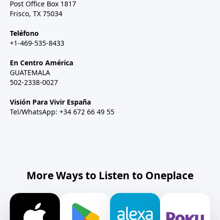
Post Office Box 1817
Frisco, TX 75034
Teléfono
+1-469-535-8433
En Centro América
GUATEMALA
502-2338-0027
Visión Para Vivir España
Tel/WhatsApp: +34 672 66 49 55
More Ways to Listen to Oneplace