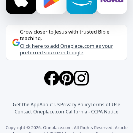
Grow closer to Jesus with trusted Bible
teaching.
Click here to add Oneplace.com as your
preferred source in Google
Get the App
About Us
Privacy Policy
Terms of Use
Contact Oneplace.com
California - CCPA Notice
Copyright © 2026, Oneplace.com. All Rights Reserved. Article