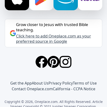
Grow closer to Jesus with trusted Bible
teaching.
Click here to add Oneplace.com as your
preferred source in Google
Get the App
About Us
Privacy Policy
Terms of Use
Contact Oneplace.com
California - CCPA Notice
Copyright © 2026, Oneplace.com. All Rights Reserved. Article
Images Copyright © 2021 Jupiter Images Corporation.