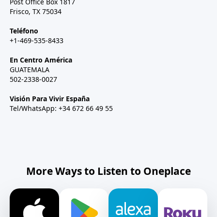
Post Office Box 1817
Frisco, TX 75034
Teléfono
+1-469-535-8433
En Centro América
GUATEMALA
502-2338-0027
Visión Para Vivir España
Tel/WhatsApp: +34 672 66 49 55
More Ways to Listen to Oneplace