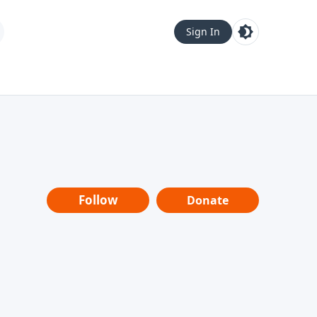
Sign In
Follow
Donate