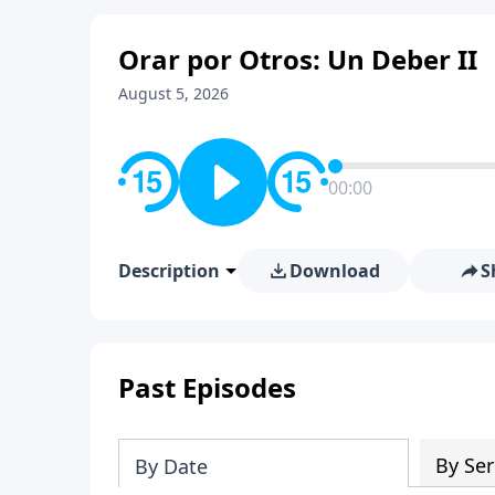
Orar por Otros: Un Deber II
August 5, 2026
00:00
Description
Download
S
Past Episodes
By Ser
By Date