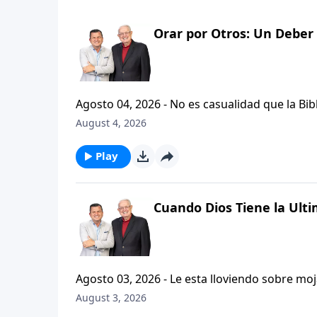
Orar por Otros: Un Deber 
Agosto 04, 2026 - No es casualidad que la Biblia contenga varia
profetas, apostoles...de gente comun y corrie
August 4, 2026
el pastor Carlos A. Zazueta nos ensenara com
especifica.
Play
Cuando Dios Tiene la Ulti
Agosto 03, 2026 - Le esta lloviendo sobre mojado? Siente que el dolor y el sufrimiento se ha
ilimitadamente en su vida? Santiago, capitulo
August 3, 2026
nos hallemos en diversas pruebas, sabiendo que l