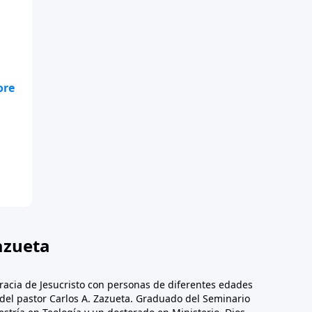
azueta
racia de Jesucristo con personas de diferentes edades
n del pastor Carlos A. Zazueta. Graduado del Seminario