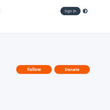
Sign In
Follow
Donate