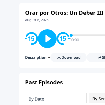
Orar por Otros: Un Deber III
August 6, 2026
00:00
Description
Download
S
Past Episodes
By Ser
By Date