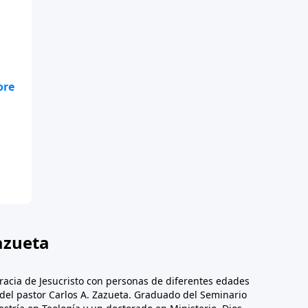
azueta
racia de Jesucristo con personas de diferentes edades
n del pastor Carlos A. Zazueta. Graduado del Seminario