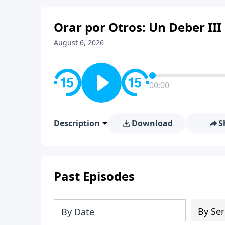
Orar por Otros: Un Deber III
August 6, 2026
00:00
Description
Download
S
Past Episodes
By Ser
By Date