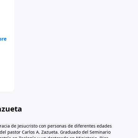
azueta
racia de Jesucristo con personas de diferentes edades
n del pastor Carlos A. Zazueta. Graduado del Seminario