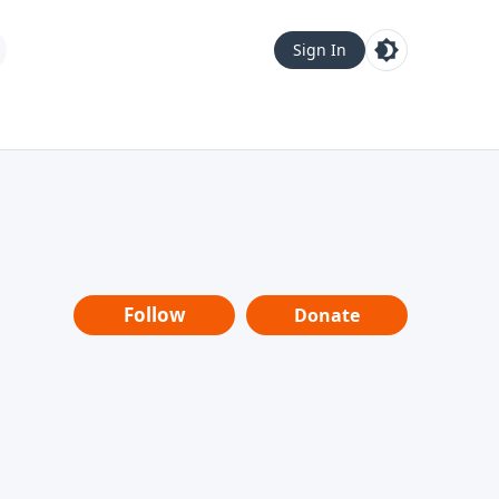
Sign In
Follow
Donate