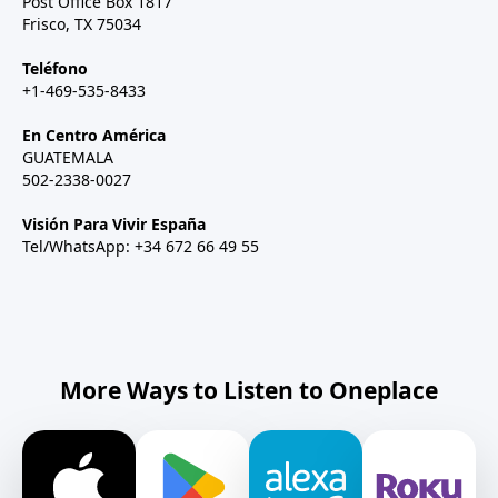
Post Office Box 1817
Frisco, TX 75034
Teléfono
+1-469-535-8433
En Centro América
GUATEMALA
502-2338-0027
Visión Para Vivir España
Tel/WhatsApp: +34 672 66 49 55
More Ways to Listen to Oneplace