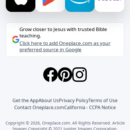
Grow closer to Jesus with trusted Bible
teaching.
Click here to add Oneplace.com as your
preferred source in Google
Get the App
About Us
Privacy Policy
Terms of Use
Contact Oneplace.com
California - CCPA Notice
Copyright © 2026, Oneplace.com. All Rights Reserved. Article
Images Copyright © 2021 Jupiter Images Corporation.