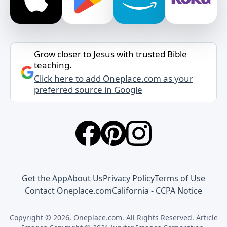
Grow closer to Jesus with trusted Bible
teaching.
Click here to add Oneplace.com as your
preferred source in Google
Get the App
About Us
Privacy Policy
Terms of Use
Contact Oneplace.com
California - CCPA Notice
Copyright © 2026, Oneplace.com. All Rights Reserved. Article