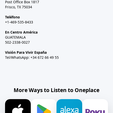
Post Office Box 1817
Frisco, TX 75034
Teléfono
+1-469-535-8433
En Centro América
GUATEMALA
502-2338-0027
Visión Para Vivir España
Tel/WhatsApp: +34 672 66 49 55
More Ways to Listen to Oneplace