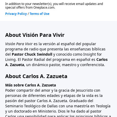
About Visión Para Vivir
Visión Para Vivir
es la versión al español del popular
programa de radio que presenta las enseñanzas bíblicas
del
Pastor Chuck Swindoll
y conocido como Insight for
Living. El Pastor Radial del programa en español es
Carlos
A. Zazueta
, un dinámico pastor, maestro y conferencista.
About Carlos A. Zazueta
Más sobre Carlos A. Zazueta
Poder compartir del amor y la gracia de Jesucristo con
personas de diferentes edades y etapas de la vida es la
pasión del pastor Carlos A. Zazueta. Graduado del
Seminario Teológico de Dallas con una maestría en Teología
y un doctorado en Ministerio. Dios le ha dado al pastor
Carlos una sensibilidad para aplicar los principios bíblicos a