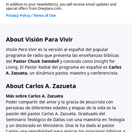
About Visión Para Vivir
Visión Para Vivir
es la versión al español del popular
programa de radio que presenta las enseñanzas bíblicas
del
Pastor Chuck Swindoll
y conocido como Insight for
Living. El Pastor Radial del programa en español es
Carlos
A. Zazueta
, un dinámico pastor, maestro y conferencista.
About Carlos A. Zazueta
Más sobre Carlos A. Zazueta
Poder compartir del amor y la gracia de Jesucristo con
personas de diferentes edades y etapas de la vida es la
pasión del pastor Carlos A. Zazueta. Graduado del
Seminario Teológico de Dallas con una maestría en Teología
y un doctorado en Ministerio. Dios le ha dado al pastor
Carlos una sensibilidad para aplicar los principios bíblicos a