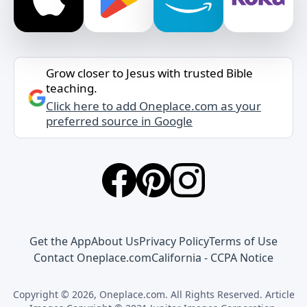
Grow closer to Jesus with trusted Bible
teaching.
Click here to add Oneplace.com as your
preferred source in Google
Get the App
About Us
Privacy Policy
Terms of Use
Contact Oneplace.com
California - CCPA Notice
Copyright © 2026, Oneplace.com. All Rights Reserved. Article