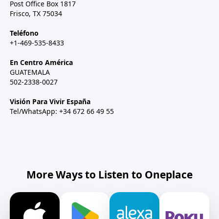
Post Office Box 1817
Frisco, TX 75034
Teléfono
+1-469-535-8433
En Centro América
GUATEMALA
502-2338-0027
Visión Para Vivir España
Tel/WhatsApp: +34 672 66 49 55
More Ways to Listen to Oneplace