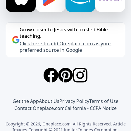
Grow closer to Jesus with trusted Bible
teaching.
Click here to add Oneplace.com as your
preferred source in Google
Get the App
About Us
Privacy Policy
Terms of Use
Contact Oneplace.com
California - CCPA Notice
Copyright © 2026, Oneplace.com. All Rights Reserved. Article
Images Copyright © 2021 Jupiter Images Corporation.