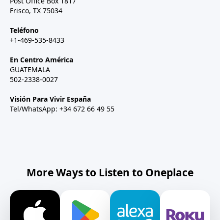
Post Office Box 1817
Frisco, TX 75034
Teléfono
+1-469-535-8433
En Centro América
GUATEMALA
502-2338-0027
Visión Para Vivir España
Tel/WhatsApp: +34 672 66 49 55
More Ways to Listen to Oneplace