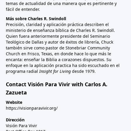
temas de actualidad de una manera que es pertinente y
fácil de entender.
Más sobre Charles R. Swindoll
Precisión, claridad y aplicación práctica describen el
ministerio de enseñanza bíblica de Charles R. Swindoll.
Quien fuera anteriormente presidente del Seminario
Teológico de Dallas y autor de éxitos de librería, Chuck
también sirve como pastor de Stonebriar Community
Church en Frisco, Texas, en donde hace lo que más le
encanta: enseñar la Biblia a corazones dispuestos. Su
enfoque en la aplicación practica ha sido escuchado en el
programa radial
Insight for Living
desde 1979.
Contact Visión Para Vivir with Carlos A.
Zazueta
Website
https://visionparavivir.org/
Dirección
Visión Para Vivir