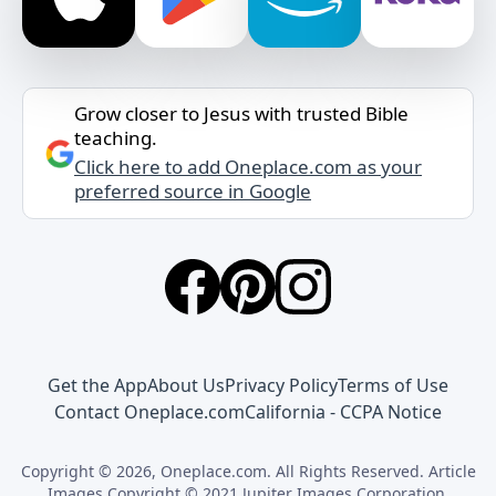
Grow closer to Jesus with trusted Bible
teaching.
Click here to add Oneplace.com as your
preferred source in Google
Get the App
About Us
Privacy Policy
Terms of Use
Contact Oneplace.com
California - CCPA Notice
Copyright © 2026, Oneplace.com. All Rights Reserved. Article
Images Copyright © 2021 Jupiter Images Corporation.