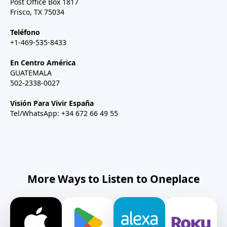
Post Office Box 1817
Frisco, TX 75034
Teléfono
+1-469-535-8433
En Centro América
GUATEMALA
502-2338-0027
Visión Para Vivir España
Tel/WhatsApp: +34 672 66 49 55
More Ways to Listen to Oneplace