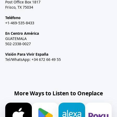
Post Office Box 1817
Frisco, TX 75034
Teléfono
+1-469-535-8433
En Centro América
GUATEMALA
502-2338-0027
Visión Para Vivir España
Tel/WhatsApp: +34 672 66 49 55
More Ways to Listen to Oneplace