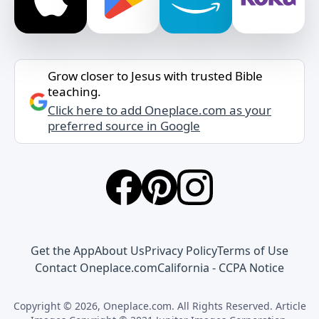
Grow closer to Jesus with trusted Bible
teaching.
Click here to add Oneplace.com as your
preferred source in Google
Get the App
About Us
Privacy Policy
Terms of Use
Contact Oneplace.com
California - CCPA Notice
Copyright © 2026, Oneplace.com. All Rights Reserved. Article