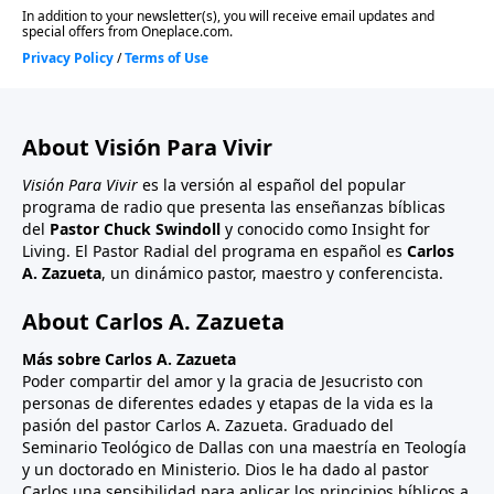
About Visión Para Vivir
Visión Para Vivir
es la versión al español del popular
programa de radio que presenta las enseñanzas bíblicas
del
Pastor Chuck Swindoll
y conocido como Insight for
Living. El Pastor Radial del programa en español es
Carlos
A. Zazueta
, un dinámico pastor, maestro y conferencista.
About Carlos A. Zazueta
Más sobre Carlos A. Zazueta
Poder compartir del amor y la gracia de Jesucristo con
personas de diferentes edades y etapas de la vida es la
pasión del pastor Carlos A. Zazueta. Graduado del
Seminario Teológico de Dallas con una maestría en Teología
y un doctorado en Ministerio. Dios le ha dado al pastor
Carlos una sensibilidad para aplicar los principios bíblicos a