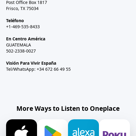
Post Office Box 1817
Frisco, TX 75034
Teléfono
+1-469-535-8433
En Centro América
GUATEMALA
502-2338-0027
Visión Para Vivir España
Tel/WhatsApp: +34 672 66 49 55
More Ways to Listen to Oneplace