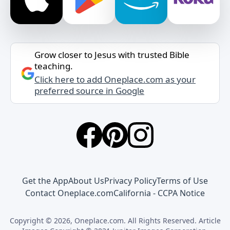
Grow closer to Jesus with trusted Bible
teaching.
Click here to add Oneplace.com as your
preferred source in Google
Get the App
About Us
Privacy Policy
Terms of Use
Contact Oneplace.com
California - CCPA Notice
Copyright © 2026, Oneplace.com. All Rights Reserved. Article