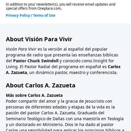
About Visión Para Vivir
Visión Para Vivir
es la versión al español del popular
programa de radio que presenta las enseñanzas bíblicas
del
Pastor Chuck Swindoll
y conocido como Insight for
Living. El Pastor Radial del programa en español es
Carlos
A. Zazueta
, un dinámico pastor, maestro y conferencista.
About Carlos A. Zazueta
Más sobre Carlos A. Zazueta
Poder compartir del amor y la gracia de Jesucristo con
personas de diferentes edades y etapas de la vida es la
pasión del pastor Carlos A. Zazueta. Graduado del
Seminario Teológico de Dallas con una maestría en Teología
y un doctorado en Ministerio. Dios le ha dado al pastor
Carlos una sensibilidad para aplicar los principios bíblicos a