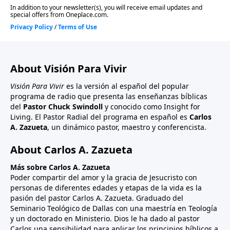
About Visión Para Vivir
Visión Para Vivir
es la versión al español del popular
programa de radio que presenta las enseñanzas bíblicas
del
Pastor Chuck Swindoll
y conocido como Insight for
Living. El Pastor Radial del programa en español es
Carlos
A. Zazueta
, un dinámico pastor, maestro y conferencista.
About Carlos A. Zazueta
Más sobre Carlos A. Zazueta
Poder compartir del amor y la gracia de Jesucristo con
personas de diferentes edades y etapas de la vida es la
pasión del pastor Carlos A. Zazueta. Graduado del
Seminario Teológico de Dallas con una maestría en Teología
y un doctorado en Ministerio. Dios le ha dado al pastor
Carlos una sensibilidad para aplicar los principios bíblicos a