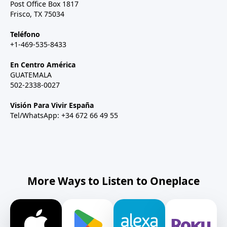
Post Office Box 1817
Frisco, TX 75034
Teléfono
+1-469-535-8433
En Centro América
GUATEMALA
502-2338-0027
Visión Para Vivir España
Tel/WhatsApp: +34 672 66 49 55
More Ways to Listen to Oneplace