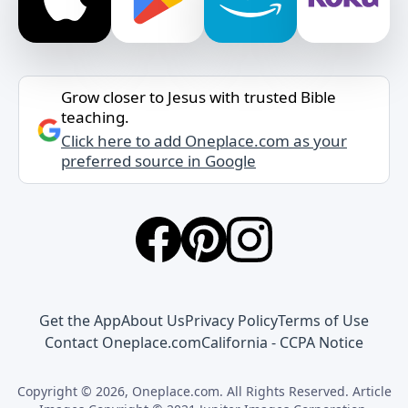
Grow closer to Jesus with trusted Bible
teaching.
Click here to add Oneplace.com as your
preferred source in Google
Get the App
About Us
Privacy Policy
Terms of Use
Contact Oneplace.com
California - CCPA Notice
Copyright © 2026, Oneplace.com. All Rights Reserved. Article