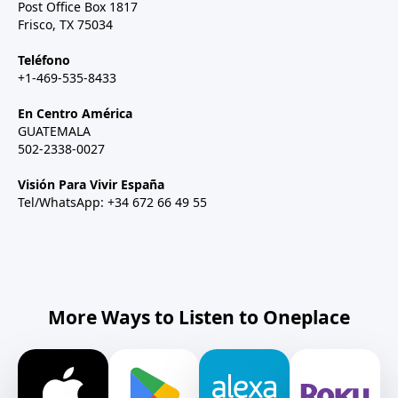
Post Office Box 1817
Frisco, TX 75034
Teléfono
+1-469-535-8433
En Centro América
GUATEMALA
502-2338-0027
Visión Para Vivir España
Tel/WhatsApp: +34 672 66 49 55
More Ways to Listen to Oneplace