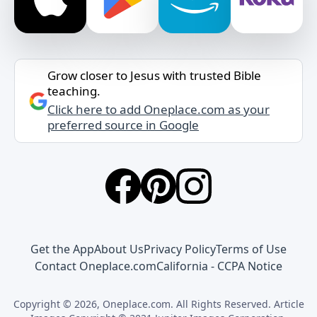
Grow closer to Jesus with trusted Bible
teaching.
Click here to add Oneplace.com as your
preferred source in Google
Get the App
About Us
Privacy Policy
Terms of Use
Contact Oneplace.com
California - CCPA Notice
Copyright © 2026, Oneplace.com. All Rights Reserved. Article