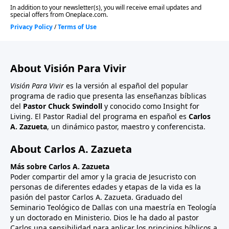
About Visión Para Vivir
Visión Para Vivir
es la versión al español del popular
programa de radio que presenta las enseñanzas bíblicas
del
Pastor Chuck Swindoll
y conocido como Insight for
Living. El Pastor Radial del programa en español es
Carlos
A. Zazueta
, un dinámico pastor, maestro y conferencista.
About Carlos A. Zazueta
Más sobre Carlos A. Zazueta
Poder compartir del amor y la gracia de Jesucristo con
personas de diferentes edades y etapas de la vida es la
pasión del pastor Carlos A. Zazueta. Graduado del
Seminario Teológico de Dallas con una maestría en Teología
y un doctorado en Ministerio. Dios le ha dado al pastor
Carlos una sensibilidad para aplicar los principios bíblicos a