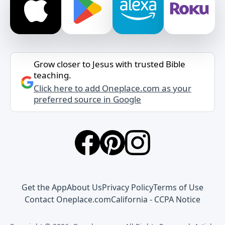
Grow closer to Jesus with trusted Bible
teaching.
Click here to add Oneplace.com as your
preferred source in Google
Get the App
About Us
Privacy Policy
Terms of Use
Contact Oneplace.com
California - CCPA Notice