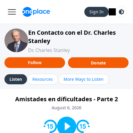
Sign In
En Contacto con el Dr. Charles
Stanley
Dr. Charles Stanley
Follow
Donate
Listen
Resources
More Ways to Listen
Amistades en dificultades - Parte 2
August 6, 2026